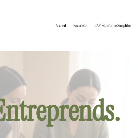
Accueil
Facialiste
CAP Esthétique Simplifié
Entreprends.