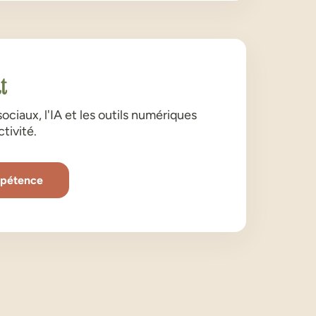
t
sociaux, l'IA et les outils numériques
tivité.
mpétence