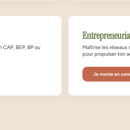
Entrepreneuria
on CAP, BEP, BP ou
Maîtrise les réseaux 
pour propulser ton ac
Je monte en co